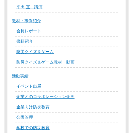
平田 直 講演
教材・事例紹介
会員レポート
書籍紹介
防災クイズ＆ゲーム
防災クイズ＆ゲーム教材・動画
活動実績
イベント出展
企業とのコラボレーション企画
企業向け防災教育
公園管理
学校での防災教育