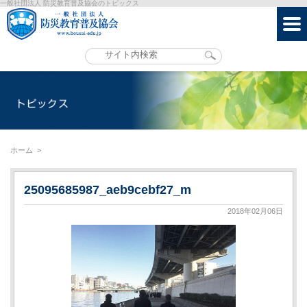
一般社団法人 防災教育普及協会のトピックス
ホーム
>
25095685987_aeb9cebf27_m
2018年02月06日