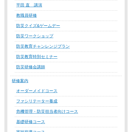
平田 直 講演
教職員研修
防災クイズ&ゲームデー
防災ワークショップ
防災教育チャンレンジプラン
防災教育特別セミナー
防災研修会講師
研修案内
オーダーメイドコース
ファシリテーター養成
危機管理・防災担当者向けコース
基礎研修コース