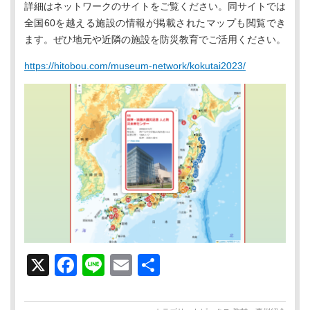
詳細はネットワークのサイトをご覧ください。同サイトでは
全国60を越える施設の情報が掲載されたマップも閲覧でき
ます。ぜひ地元や近隣の施設を防災教育でご活用ください。
https://hitobou.com/museum-network/kokutai2023/
X
Facebook
Line
Email
共
有