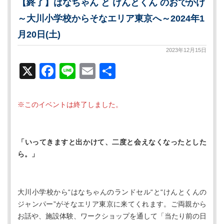
【終了】はなちゃん と けんとくん のおでかけ
～大川小学校からそなエリア東京へ～2024年1
月20日(土)
2023年12月15日
X
Facebook
Line
Email
共
有
※このイベントは終了しました。
「いってきますと出かけて、二度と会えなくなったとした
ら。」
大川小学校から“はなちゃんのランドセル“と“けんとくんの
ジャンパー”がそなエリア東京に来てくれます。ご両親から
お話や、施設体験、ワークショップを通して「当たり前の日