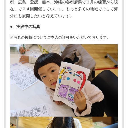
都、広島、愛媛、熊本、沖縄の各都府県で３月の練習から現
在まで２４回開催しています。もっと多くの地域でそして海
外にも展開したいと考えています。
● 実践中の写真
※写真の掲載についてご本人の許可をいただいております。