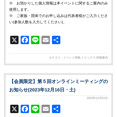
※ お預かりした個人情報は本イベントに関するご案内のみ
使用します。
※ ご家族・団体でのお申し込みは代表者様がご入力くださ
い(参加人数を入力してください)。
X
Facebook
Line
Email
共
有
カテゴリ：
イベント情報
,
トピックス
,
研修案内
【会員限定】第５回オンラインミーティングの
お知らせ(2023年12月16日・土)
2023年12月01日
X
Facebook
Line
Email
共