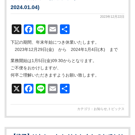
2024.01.04)
2023年12月22日
X
Facebook
Line
Email
共
有
下記の期間、年末年始につき休業いたします。
2023年12月29日(金) から 2024年1月4日(木) まで
業務開始は1月5日(金)09:30からとなります。
ご不便をおかけしますが、
何卒ご理解いただきますようお願い致します。
X
Facebook
Line
Email
共
有
カテゴリ：
お知らせ
,
トピックス