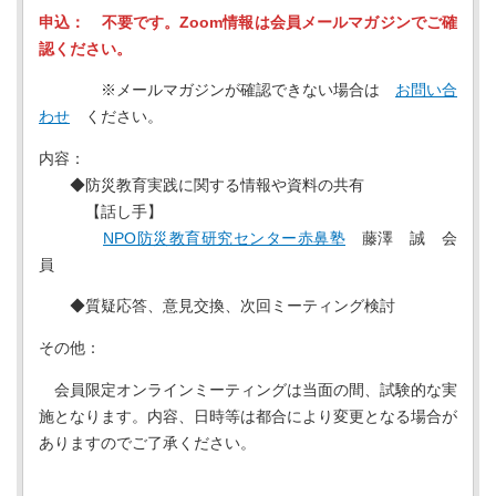
申込： 不要です。Zoom情報は会員メールマガジンでご確
認ください。
※メールマガジンが確認できない場合は
お問い合
わせ
ください。
内容：
◆防災教育実践に関する情報や資料の共有
【話し手】
NPO防災教育研究センター赤鼻塾
藤澤 誠 会
員
◆質疑応答、意見交換、次回ミーティング検討
その他：
会員限定オンラインミーティングは当面の間、試験的な実
施となります。内容、日時等は都合により変更となる場合が
ありますのでご了承ください。