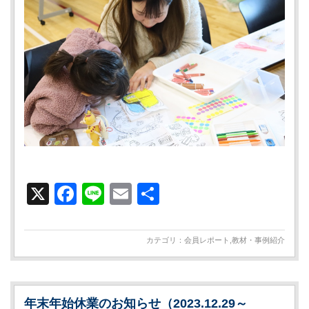
X
Facebook
Line
Email
共
有
カテゴリ：
会員レポート
,
教材・事例紹介
年末年始休業のお知らせ（2023.12.29～