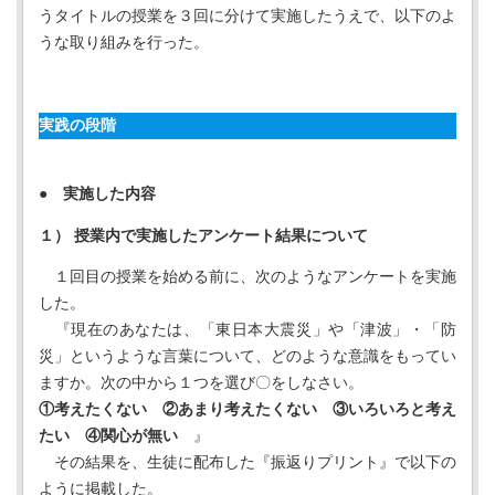
うタイトルの授業を３回に分けて実施したうえで、以下のよ
うな取り組みを行った。
実践の段階
● 実施した内容
１） 授業内で実施したアンケート結果について
１回目の授業を始める前に、次のようなアンケートを実施
した。
『現在のあなたは、「東日本大震災」や「津波」・「防
災」というような言葉について、どのような意識をもってい
ますか。次の中から１つを選び〇をしなさい。
①考えたくない ②あまり考えたくない ③いろいろと考え
たい ④関心が無い
』
その結果を、生徒に配布した『振返りプリント』で以下の
ように掲載した。