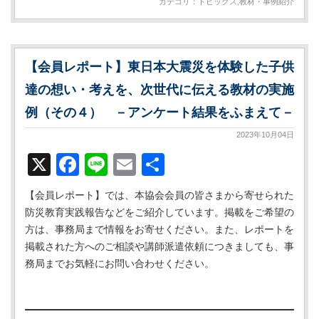
カテゴリ：
トピックス
,
教材・事例紹介
【会員レポート】東日本大震災を体験した子供
達の想い・考えを、次世代に伝える教材の実施
例（その４） －アンケート結果をふまえて－
2023年10月04日
X
Facebook
Line
Email
共
有
【会員レポート】では、本協会会員の皆さまから寄せられた
防災教育実践報告などをご紹介しています。掲載をご希望の
方は、事務局まで情報をお寄せください。また、レポートを
掲載された方へのご相談や講師派遣依頼につきましても、事
務局までお気軽にお問い合わせください。