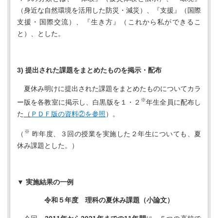
（身近な自然環境を活用した防災・減災）、『支援』（国際
支援・国際交流）、『生き方』（これから私ができるこ
と）、とした。
3)
提出された課題をまとめたものを掲示・配布
夏休み明けに提出された課題をまとめたものについてカラ
※
ー版を各教室に掲示し、白黒版を１・２
年生全員に配布し
た
（
ＰＤＦ版の資料②を参照
）。
※
（
昨年度、３回の授業を実施した２年生についても、夏
休み課題とした。）
▼ 実施結果の一例
令和５年度 理科の夏休み課題（小論文）