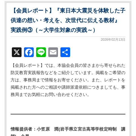
【会員レポート】『東日本大震災を体験した子
供達の想い・考えを、次世代に伝える教材』
実践例③（～大学生対象の実践～）
2026年02月13日
X
Facebook
Line
Email
共
有
【会員レポート】では、本協会会員の皆さまから寄せられた
防災教育実践報告などをご紹介しています。掲載をご希望の
方は、事務局まで情報をお寄せください。また、レポートを
掲載された方へのご相談や講師派遣依頼につきましても、事
務局までお気軽にお問い合わせください。
情報提供者：小笠原 潤(岩手県立宮古高等学校定時制 講