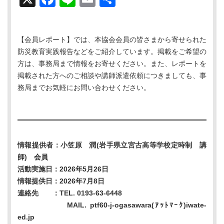
有
【会員レポート】では、本協会会員の皆さまから寄せられた
防災教育実践報告などをご紹介しています。掲載をご希望の
方は、事務局まで情報をお寄せください。また、レポートを
掲載された方へのご相談や講師派遣依頼につきましても、事
務局までお気軽にお問い合わせください。
情報提供者：小笠原 潤(岩手県立宮古高等学校定時制 講
師) 会員
活動実施日：2026年5月26日
情報提供日：2026年7月8日
連絡先 ：TEL. 0193-63-6448
MAIL. ptf60-j-ogasawara(ｱｯﾄﾏｰｸ)iwate-
ed.jp