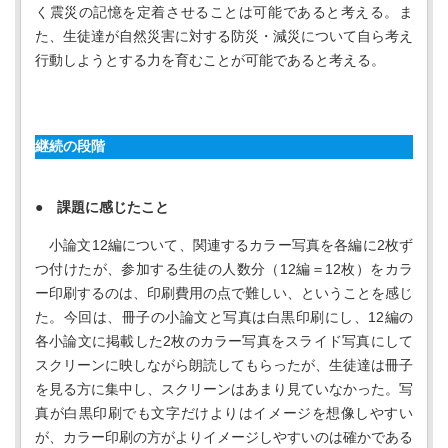
く震災の記憶を定着させることは可能であると考える。ま
た、生徒達が自然災害に対する防災・減災について自ら考え
行動しようとする力を育むことが可能であると考える。
継続の段階
● 課題に感じたこと
小論文12編について、関連するカラー写真を各編に2枚ず
つ付けたが、参加する生徒の人数分（12編＝12枚）をカラ
ー印刷するのは、印刷費用の点で難しい、ということを感じ
た。今回は、冊子の小論文と写真は白黒印刷にし、12編の
各小論文に掲載した2枚のカラー写真をスライド写真にして
スクリーンに映しながら朗読してもらったが、生徒達は冊子
を見る方に集中し、スクリーンはあまり見ていなかった。写
真が白黒印刷でも文字だけよりはイメージを想像しやすい
が、カラー印刷の方がよりイメージしやすいのは確かである