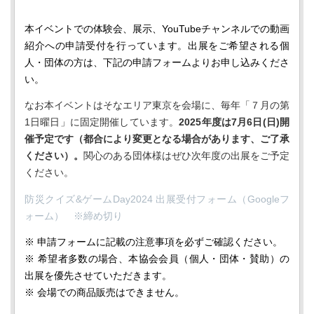
本イベントでの体験会、展示、YouTubeチャンネルでの動画
紹介への申請受付を行っています。出展をご希望される個
人・団体の方は、下記の申請フォームよりお申し込みくださ
い。
なお本イベントはそなエリア東京を会場に、毎年「７月の第
1日曜日」に固定開催しています。
2025年度は7月6日(日)開
催予定です（都合により変更となる場合があります、ご了承
ください）。
関心のある団体様はぜひ次年度の出展をご予定
ください。
防災クイズ&ゲームDay2024 出展受付フォーム（Googleフ
ォーム） ※締め切り
※ 申請フォームに記載の注意事項を必ずご確認ください。
※ 希望者多数の場合、本協会会員（個人・団体・賛助）の
出展を優先させていただきます。
※ 会場での商品販売はできません。