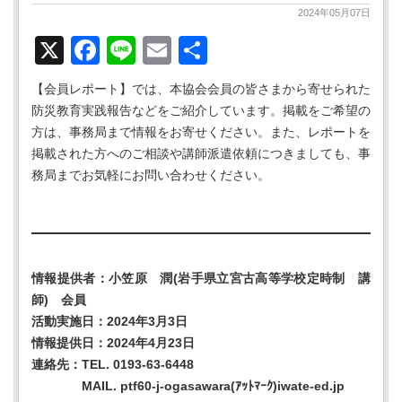
2024年05月07日
X
Facebook
Line
Email
共
有
【会員レポート】では、本協会会員の皆さまから寄せられた
防災教育実践報告などをご紹介しています。掲載をご希望の
方は、事務局まで情報をお寄せください。また、レポートを
掲載された方へのご相談や講師派遣依頼につきましても、事
務局までお気軽にお問い合わせください。
情報提供者：小笠原 潤(岩手県立宮古高等学校定時制 講
師) 会員
活動実施日：2024年3月3日
情報提供日：2024年4月23日
連絡先：TEL. 0193-63-6448
MAIL. ptf60-j-ogasawara(ｱｯﾄﾏｰｸ)iwate-ed.jp