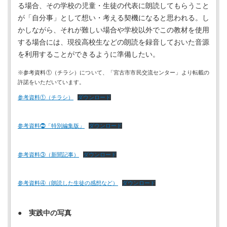
る場合、その学校の児童・生徒の代表に朗読してもらうこと
が「自分事」として想い・考える契機になると思われる。し
かしながら、それが難しい場合や学校以外でこの教材を使用
する場合には、現役高校生などの朗読を録音しておいた音源
を利用することができるように準備したい。
※参考資料①（チラシ）について、「宮古市市民交流センター」より転載の
許諾をいただいています。
参考資料①（チラシ）
ダウンロード
参考資料⓶「特別編集版」
ダウンロード
参考資料③（新聞記事）
ダウンロード
参考資料④（朗読した生徒の感想など）
ダウンロード
●
実践中の写真