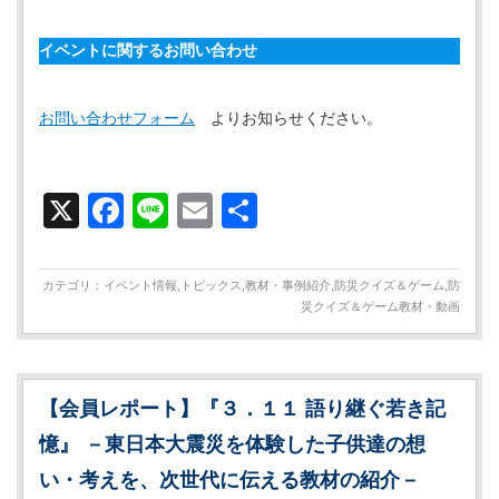
イベントに関するお問い合わせ
お問い合わせフォーム
よりお知らせください。
X
Facebook
Line
Email
共
有
カテゴリ：
イベント情報
,
トピックス
,
教材・事例紹介
,
防災クイズ＆ゲーム
,
防
災クイズ＆ゲーム教材・動画
【会員レポート】『３．１１ 語り継ぐ若き記
憶』 －東日本大震災を体験した子供達の想
い・考えを、次世代に伝える教材の紹介－