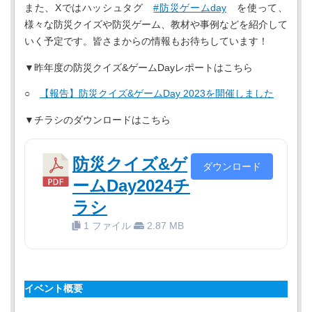
また、Xではハッシュタグ
#防災ゲームday
を使って、
様々な防災クイズや防災ゲーム、教材や事例などを紹介して
いく予定です。皆さまからの情報もお待ちしています！
▼昨年度の防災クイズ&ゲームDayレポートはこちら
○
【報告】防災クイズ&ゲームDay 2023を開催しました
▼チラシのダウンロードはこちら
防災クイズ&ゲ
ダウンロード
ームDay2024チ
ラシ
1 ファイル
2.87 MB
イベント概要