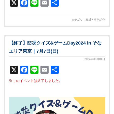
X
Facebook
Line
Email
共
有
カテゴリ：
教材・事例紹介
【終了】防災クイズ&ゲームDay2024 in そな
エリア東京｜7月7日(日)
2024年06月04日
X
Facebook
Line
Email
共
有
※このイベントは終了しました。