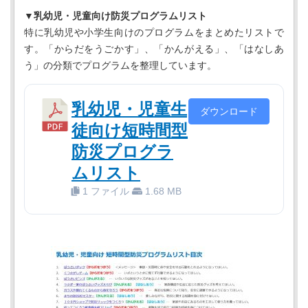
▼乳幼児・児童向け防災プログラムリスト
特に乳幼児や小学生向けのプログラムをまとめたリストで
す。「からだをうごかす」、「かんがえる」、「はなしあ
う」の分類でプログラムを整理しています。
乳幼児・児童生
ダウンロード
徒向け短時間型
防災プログラ
ムリスト
1 ファイル
1.68 MB