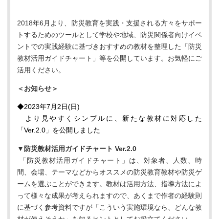
2018年6月より、防災教育を実践・支援される方々をサポー
トするためのツールとして学校や地域、防災関係者向けイベ
ントでの実践経験に基づきおすすめの教材を整理した「防災
教材活用ガイドチャート」等を公開しています。お気軽にご
活用ください。
＜お知らせ＞
◆2023年7月2日(日)
より見やすくシンプルに、新たな教材に対応した
「Ver.2.0」を公開しました
▼防災教材活用ガイドチャート Ver.2.0
「防災教材活用ガイドチャート」は、対象者、人数、時
間、会場、テーマなどからオススメの防災教育教材や防災ゲ
ームを選ぶことができます。教材は活用方法、指導方法によ
って様々な成果が考えられますので、あくまで作者の経験則
に基づく参考資料ですが「こういう実施環境なら、どんな教