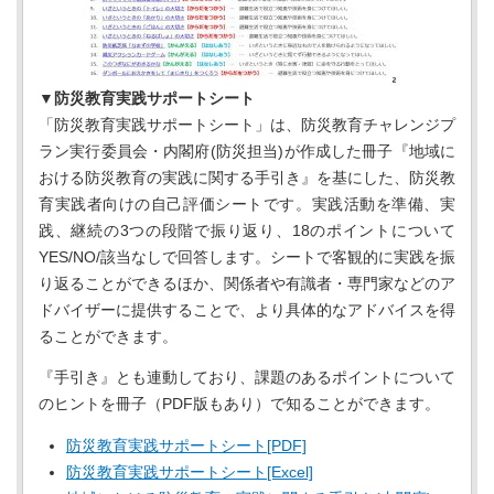
▼防災教育実践サポートシート
「防災教育実践サポートシート」は、防災教育チャレンジプ
ラン実行委員会・内閣府(防災担当)が作成した冊子『地域に
おける防災教育の実践に関する手引き』を基にした、防災教
育実践者向けの自己評価シートです。実践活動を準備、実
践、継続の3つの段階で振り返り、18のポイントについて
YES/NO/該当なしで回答します。シートで客観的に実践を振
り返ることができるほか、関係者や有識者・専門家などのア
ドバイザーに提供することで、より具体的なアドバイスを得
ることができます。
『手引き』とも連動しており、課題のあるポイントについて
のヒントを冊子（PDF版もあり）で知ることができます。
防災教育実践サポートシート[PDF]
防災教育実践サポートシート[Excel]