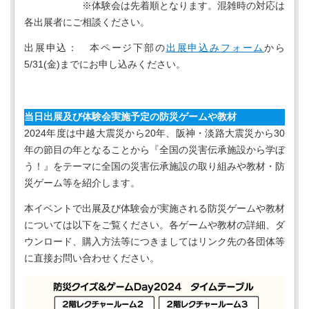
※体験会は先着順となります。混雑時の対応は
各出展者にご相談ください。
出展申込： 本ページ下部の
出展申込みフォーム
から
5/31(金)までにお申し込みください。
当日出展及び体験会実施予定の防災ゲームや教材
2024年度は中越大震災から20年、阪神・淡路大震災から30
年の節目の年となることから『全国の災害伝承施設から学ぼ
う！』をテーマに全国の災害伝承施設の取り組みや教材・防
災ゲーム等を紹介します。
本イベントで出展及び体験会が実施される防災ゲームや教材
については以下をご覧ください。各ゲームや教材の詳細、ダ
ウンロード、購入方法等につきましてはリンク先の各団体等
に直接お問い合わせください。