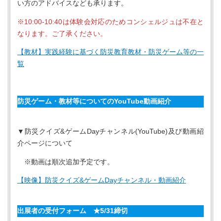
い方のアドバイスなども承ります。
※10:00-10:40は体験会対応のためコンシェルジュは不在と
なります。ご了承ください。
【教材】実践経験に基づく防災教育教材・防災ゲーム等の一
覧
防災ゲーム・教材等についてのYouTube動画紹介
▼防災クイズ&ゲームDayチャンネル(YouTube)及び動画紹
介ページについて
※動画は順次追加予定です。
【映像】防災クイズ&ゲームDayチャンネル・動画紹介
出展者の受付フォーム
★5/31締切