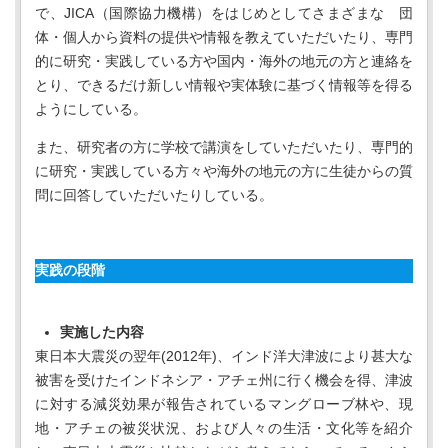
で、JICA（国際協力機構）をはじめとしてさまざまな 団
体・個人から資料の提供や情報を教えていただいたり、専門
的に研究・実践している方や国内・海外の地元の方と連絡を
とり、できるだけ新しい情報や実体験に基づく情報等を得る
ようにしている。
また、研究者の方に学校で講演をしていただいたり、専門的
に研究・実践している方々や海外の地元の方に生徒からの質
問に回答していただいたりしている。
実践の段階
実施した内容
東日本大震災の翌年(2012年)、インド洋大津波により甚大な
被害を受けたインドネシア・アチェ州に行く機会を得、津波
に対する減災効果が報告されているマングローブ林や、現
地・アチェの被災状況、および人々の生活・文化等を紹介