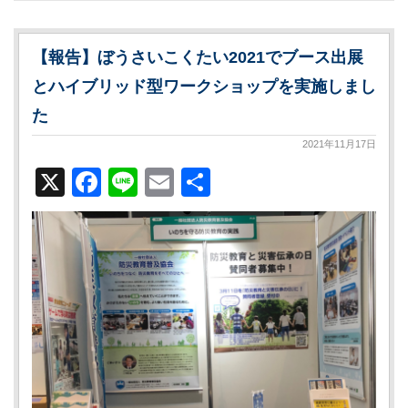
【報告】ぼうさいこくたい2021でブース出展
とハイブリッド型ワークショップを実施しまし
た
2021年11月17日
X
Facebook
Line
Email
共
有