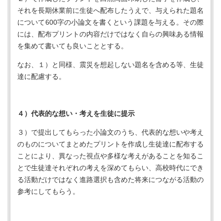
それを長期休業前に生徒へ配布したうえで、与えられた題名
について600字の小論文を書くという課題を与える。その際
には、配布プリントの内容だけではなく自らの興味ある情報
を集めて書いても良いこととする。
なお、１）と同様、震災を想起しない題名を含める等、生徒
達に配慮する。
４）代表的な想い・考えを生徒に提示
３）で提出してもらった小論文のうち、代表的な想いや考え
のものについてまとめたプリントを作成し生徒達に配布する
ことにより、異なった視点や多様な考えがあることを知るこ
とで生徒達それぞれの考えを深めてもらい、高校時代にでき
る活動だけではなく進路選択も含めた将来につながる活動の
参考にしてもらう。