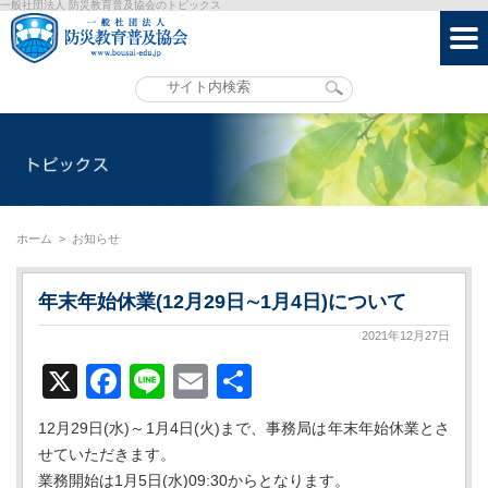
一般社団法人 防災教育普及協会のトピックス
ホーム
>
お知らせ
年末年始休業(12月29日∼1月4日)について
2021年12月27日
X
Facebook
Line
Email
共
有
12月29日(水)～1月4日(火)まで、事務局は年末年始休業とさ
せていただきます。
業務開始は1月5日(水)09:30からとなります。