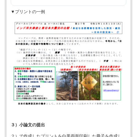
▼プリントの一例
３）小論文の提出
２）で作成したプリントを白黒両面印刷した冊子を作成し、