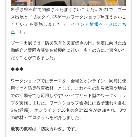
岩手県釜石市で開催されたぼうさいこくたい2021で、ブー
ス出展と『防災クイズ&ゲームワークショップinぼうさいこ
くたい』を実施しました（
イベント情報ページはこち
ら
）。
ブース出展では「防災教育と災害伝承の日」制定に向けた活
動紹介と賛同者募集を積極的に行い、多くの方にご署名いた
だくことができました。
◆◆◆
ワークショップではテーマを「会場とオンライン、同時に使
用できる防災教育教材」として、これからの防災教育や地域
での活動等でも応用しやすいハイブリッド型のワークショッ
プを実施しました。ワークショップ会場には親子連れを含む
6名(満席)、オンラインで16名の合計22名が参加され、3つ
の教材・プログラムを紹介しました。
最初の教材は「防災カルタ」です。