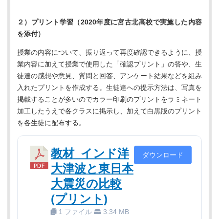
２）プリント学習（2020年度に宮古北高校で実施した内容
を添付）
授業の内容について、振り返って再度確認できるように、授
業内容に加えて授業で使用した「確認プリント」の答や、生
徒達の感想や意見、質問と回答、アンケート結果などを組み
入れたプリントを作成する。生徒達への提示方法は、写真を
掲載することが多いのでカラー印刷のプリントをラミネート
加工したうえで各クラスに掲示し、加えて白黒版のプリント
を各生徒に配布する。
教材_インド洋
ダウンロード
大津波と東日本
大震災の比較
(プリント)
1 ファイル
3.34 MB