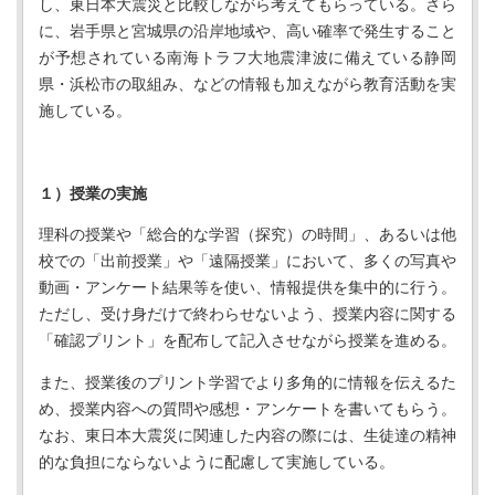
し、東日本大震災と比較しながら考えてもらっている。さら
に、岩手県と宮城県の沿岸地域や、高い確率で発生すること
が予想されている南海トラフ大地震津波に備えている静岡
県・浜松市の取組み、などの情報も加えながら教育活動を実
施している。
１）授業の実施
理科の授業や「総合的な学習（探究）の時間」、あるいは他
校での「出前授業」や「遠隔授業」において、多くの写真や
動画・アンケート結果等を使い、情報提供を集中的に行う。
ただし、受け身だけで終わらせないよう、授業内容に関する
「確認プリント」を配布して記入させながら授業を進める。
また、授業後のプリント学習でより多角的に情報を伝えるた
め、授業内容への質問や感想・アンケートを書いてもらう。
なお、東日本大震災に関連した内容の際には、生徒達の精神
的な負担にならないように配慮して実施している。