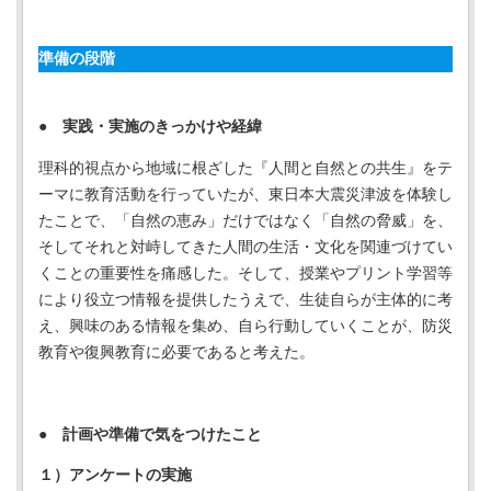
準備の段階
● 実践・実施のきっかけや経緯
理科的視点から地域に根ざした『人間と自然との共生』をテ
ーマに教育活動を行っていたが、東日本大震災津波を体験し
たことで、「自然の恵み」だけではなく「自然の脅威」を、
そしてそれと対峙してきた人間の生活・文化を関連づけてい
くことの重要性を痛感した。そして、授業やプリント学習等
により役立つ情報を提供したうえで、生徒自らが主体的に考
え、興味のある情報を集め、自ら行動していくことが、防災
教育や復興教育に必要であると考えた。
● 計画や準備で気をつけたこと
１）アンケートの実施