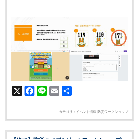
X
Facebook
Line
Email
共
有
カテゴリ：
イベント情報
,
防災ワークショップ