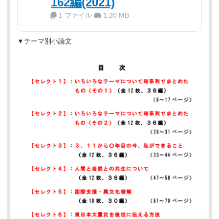
162編(2021)
1 ファイル
1.20 MB
▼テーマ別小論文