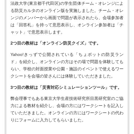
法政大学(東京都千代田区)の学生団体チーム・オレンジによ
る防災カルタのオンライン版を実施しました。チーム・オレ
ンジのメンバーから画面で問題が表示されたら、会場参加者
は「回答札」を持って意思表示し、オンライン参加者は「チ
ャット」で意思表示します。
2つ目の教材は「オンライン防災クイズ」です。
Yahoo!きっずで公開されている「ちょボットの防災ラン
ド」を紹介し、オンラインの方はその場で問題を体験しても
らい、学校の対面授業や公園・施設のイベントで使えるワー
クシートを会場の皆さんには体験していただきました。
3つ目の教材は「災害対応シミュレーションツール」です。
弊会理事でもある東京大学生産技術研究所目黒研究室のご協
力による教材を紹介し、会場の方にはワークシートを記入し
ていただきました。オンラインの方にはワークシートの代わ
りにフォームに入力してもらいました。