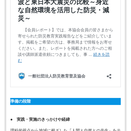
準備の段階
● 実践・実施のきっかけや経緯
理科的視点から地域に根ざした『人間と自然との共生』をテ