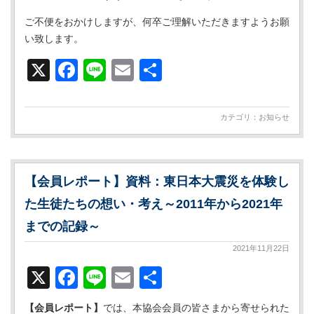
ご不便をおかけしますが、何卒ご理解いただきますようお願
い致します。
X
Facebook
Line
Email
共
有
カテゴリ：
お知らせ
【会員レポート】資料：東日本大震災を体験し
た生徒たちの想い・考え～2011年から2021年
までの記録～
2021年11月22日
X
Facebook
Line
Email
共
有
【会員レポート】
では、本協会会員の皆さまから寄せられた