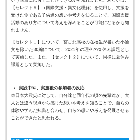
いう視点に気付くことができるかも知れません。あるいは、
【セレクト５】（国際支援・異文化理解）を使用し、支援を
受けた側である子供達の想いや考えを知ることで、国際支援
活動のあり方について考えを深めることが可能になるかも知
れません。
【セレクト１】について、宮古北高校の在校生が書いた小論
文を除いた30編について、2021年の理科の春休み課題とし
て実施した。また、【セレクト２】について、同様に夏休み
課題として実施した。
実践中や、実施後の参加者の反応
東日本大震災に対して、自分達と同年代の頃の先輩達が、大
人とは違う視点から感じた想いや考えを知ることで、自らの
体験や学んだ知識と合わせ、自らの想いや考えを発展させる
ことができたと思われる。