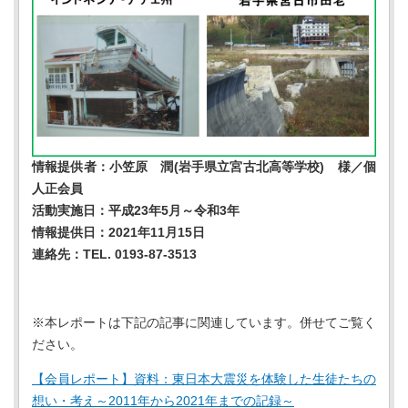
情報提供者：小笠原 潤(岩手県立宮古北高等学校) 様／個
人正会員
活動実施日：平成23年5月～令和3年
情報提供日：2021年11月15日
連絡先：TEL. 0193-87-3513
※本レポートは下記の記事に関連しています。併せてご覧く
ださい。
【会員レポート】資料：東日本大震災を体験した生徒たちの
想い・考え～2011年から2021年までの記録～