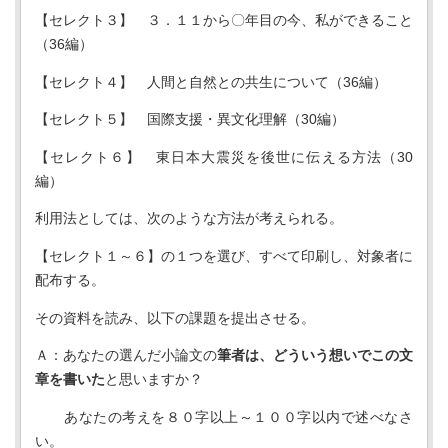
【セレクト３】 ３．１１から〇年目の今、私ができること
（36編）
【セレクト４】 人間と自然との共生について（36編）
【セレクト５】 国際支援・異文化理解（30編）
【セレクト６】 東日本大震災を後世に伝える方法（30
編）
利用法としては、次のような方法が考えられる。
【セレクト１～６】の１つを選び、すべて印刷し、対象者に
配布する。
その資料を読み、以下の課題を提出させる。
Ａ：あなたの選んだ小論文の
筆者は、どういう想いでこの文
章を書いた
と思いますか？
あなたの考えを８０字以上～１００字以内で述べなさ
い。