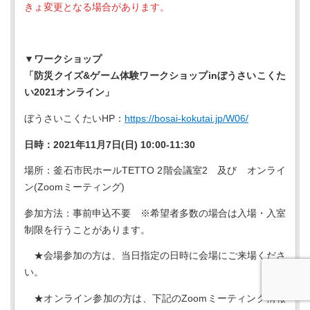
きょ変更となる場合があります。
▼ワークショップ
「防災クイズ&ゲーム体験ワークショップinぼうさいこくた
い2021オンライン」
ぼうさいこくたいHP：
https://bosai-kokutai.jp/W06/
日時：2021年11月7日(日) 10:00-11:30
場所：釜石市民ホールTETTO 2階会議室2 及び オンライ
ン(Zoomミーティング)
参加方法：事前申込不要 ※希望者多数の場合は入場・入室
制限を行うことがあります。
★会場参加の方は、当日指定の日時に会場にご来場くださ
い。
★オンライン参加の方は、下記のZoomミーティング情報