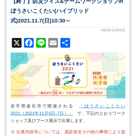
【終了】防災クイズ&ゲームワークショップin
ぼうさいこくたい(ハイブリッド
式)2021.11.7(日)10:30～
2021年11月02日
X
Facebook
Line
Email
共
有
岩手県釜石市で開催される
「ぼうさいこくたい
2021（2021年11月6日-7日）」
で、下記のとおりワーク
ショップ及びブース展示で出展します。
※ 出展内容等については、感染状況その他の事情により急