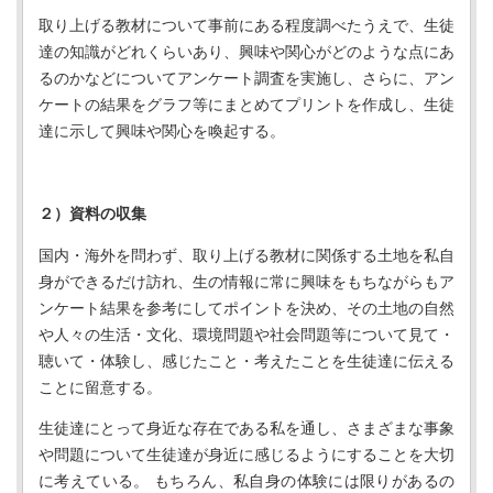
取り上げる教材について事前にある程度調べたうえで、生徒
達の知識がどれくらいあり、興味や関心がどのような点にあ
るのかなどについてアンケート調査を実施し、さらに、アン
ケートの結果をグラフ等にまとめてプリントを作成し、生徒
達に示して興味や関心を喚起する。
２）資料の収集
国内・海外を問わず、取り上げる教材に関係する土地を私自
身ができるだけ訪れ、生の情報に常に興味をもちながらもア
ンケート結果を参考にしてポイントを決め、その土地の自然
や人々の生活・文化、環境問題や社会問題等について見て・
聴いて・体験し、感じたこと・考えたことを生徒達に伝える
ことに留意する。
生徒達にとって身近な存在である私を通し、さまざまな事象
や問題について生徒達が身近に感じるようにすることを大切
に考えている。 もちろん、私自身の体験には限りがあるの