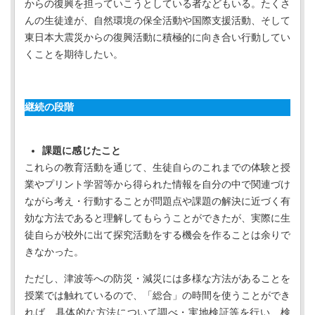
からの復興を担っていこうとしている者などもいる。たくさ
んの生徒達が、自然環境の保全活動や国際支援活動、そして
東日本大震災からの復興活動に積極的に向き合い行動してい
くことを期待したい。
継続の段階
課題に感じたこと
これらの教育活動を通じて、生徒自らのこれまでの体験と授
業やプリント学習等から得られた情報を自分の中で関連づけ
ながら考え・行動することが問題点や課題の解決に近づく有
効な方法であると理解してもらうことができたが、実際に生
徒自らが校外に出て探究活動をする機会を作ることは余りで
きなかった。
ただし、津波等への防災・減災には多様な方法があることを
授業では触れているので、「総合」の時間を使うことができ
れば、具体的な方法について調べ・実地検証等を行い、検