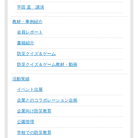
平田 直 講演
教材・事例紹介
会員レポート
書籍紹介
防災クイズ＆ゲーム
防災クイズ＆ゲーム教材・動画
活動実績
イベント出展
企業とのコラボレーション企画
企業向け防災教育
公園管理
学校での防災教育