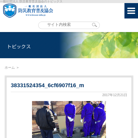
一般社団法人 防災教育普及協会のトピックス
ホーム
>
38331524354_6cf6907f16_m
2017年12月21日