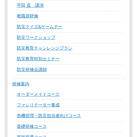
平田 直 講演
教職員研修
防災クイズ&ゲームデー
防災ワークショップ
防災教育チャンレンジプラン
防災教育特別セミナー
防災研修会講師
研修案内
オーダーメイドコース
ファシリテーター養成
危機管理・防災担当者向けコース
基礎研修コース