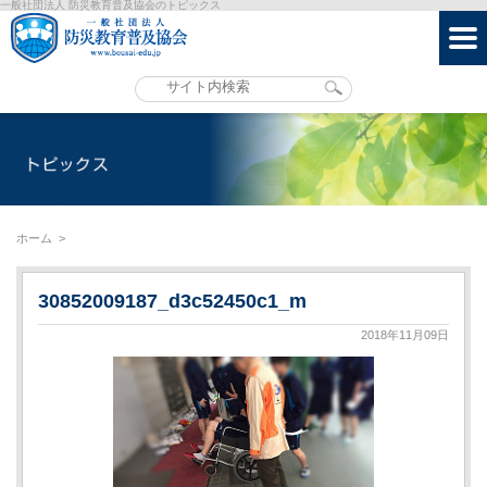
一般社団法人 防災教育普及協会のトピックス
ホーム
>
30852009187_d3c52450c1_m
2018年11月09日