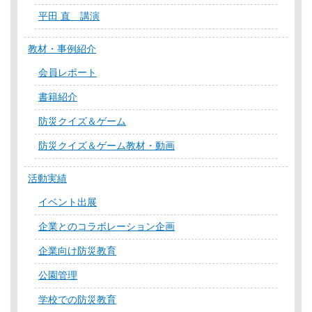
平田 直 講演
教材・事例紹介
会員レポート
書籍紹介
防災クイズ＆ゲーム
防災クイズ＆ゲーム教材・動画
活動実績
イベント出展
企業とのコラボレーション企画
企業向け防災教育
公園管理
学校での防災教育