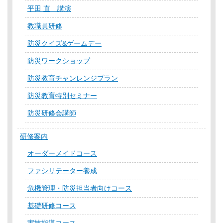
平田 直 講演
教職員研修
防災クイズ&ゲームデー
防災ワークショップ
防災教育チャンレンジプラン
防災教育特別セミナー
防災研修会講師
研修案内
オーダーメイドコース
ファシリテーター養成
危機管理・防災担当者向けコース
基礎研修コース