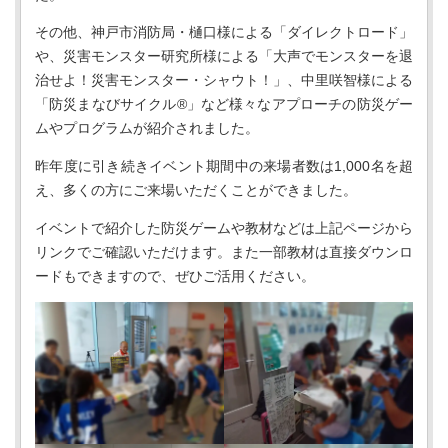
その他、神戸市消防局・樋口様による「ダイレクトロード」
や、災害モンスター研究所様による「大声でモンスターを退
治せよ！災害モンスター・シャウト！」、中里咲智様による
「防災まなびサイクル®︎」など様々なアプローチの防災ゲー
ムやプログラムが紹介されました。
昨年度に引き続きイベント期間中の来場者数は1,000名を超
え、多くの方にご来場いただくことができました。
イベントで紹介した防災ゲームや教材などは上記ページから
リンクでご確認いただけます。また一部教材は直接ダウンロ
ードもできますので、ぜひご活用ください。