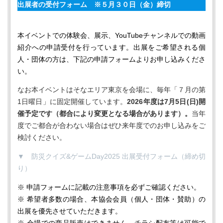
出展者の受付フォーム
※５月３０日（金）締切
本イベントでの体験会、展示、YouTubeチャンネルでの動画
紹介への申請受付を行っています。出展をご希望される個
人・団体の方は、下記の申請フォームよりお申し込みくださ
い。
なお本イベントはそなエリア東京を会場に、毎年「７月の第
1日曜日」に固定開催しています。
2026年度は7月5日(日)開
催予定です（都合により変更となる場合があります）。
当年
度でご都合が合わない場合はぜひ来年度でのお申し込みをご
検討ください。
▼ 防災クイズ&ゲームDay2025 出展受付フォーム（締め切
り）
※ 申請フォームに記載の注意事項を必ずご確認ください。
※ 希望者多数の場合、本協会会員（個人・団体・賛助）の
出展を優先させていただきます。