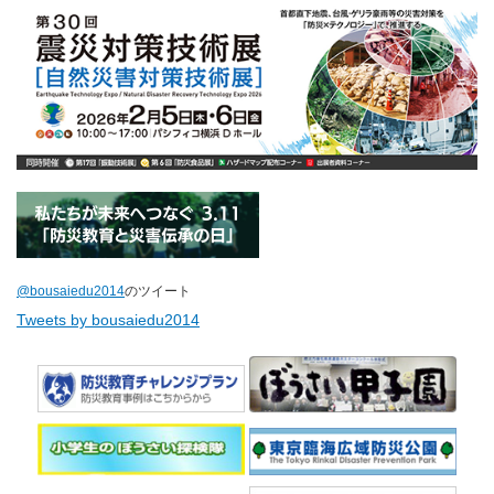
@bousaiedu2014
のツイート
Tweets by bousaiedu2014