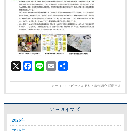
X
Facebook
Line
Email
共
有
カテゴリ：
トピックス
,
教材・事例紹介
,
活動実績
2026年
2025年