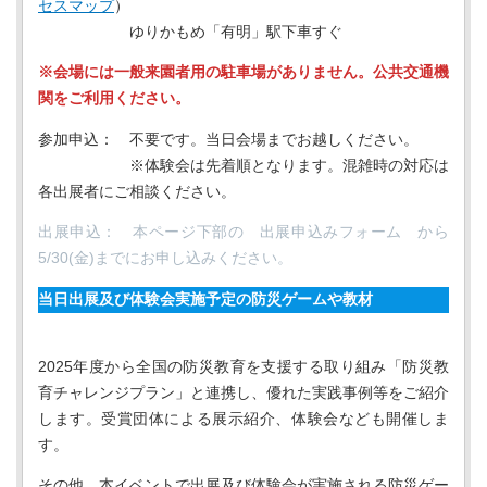
セスマップ
）
ゆりかもめ「有明」駅下車すぐ
※会場には一般来園者用の駐車場がありません。公共交通機
関をご利用ください。
参加申込： 不要です。当日会場までお越しください。
※体験会は先着順となります。混雑時の対応は
各出展者にご相談ください。
出展申込： 本ページ下部の 出展申込みフォーム から
5/30(金)までにお申し込みください。
当日出展及び体験会実施予定の防災ゲームや教材
2025年度から全国の防災教育を支援する取り組み「防災教
育チャレンジプラン」と連携し、優れた実践事例等をご紹介
します。受賞団体による展示紹介、体験会なども開催しま
す。
その他、本イベントで出展及び体験会が実施される防災ゲー