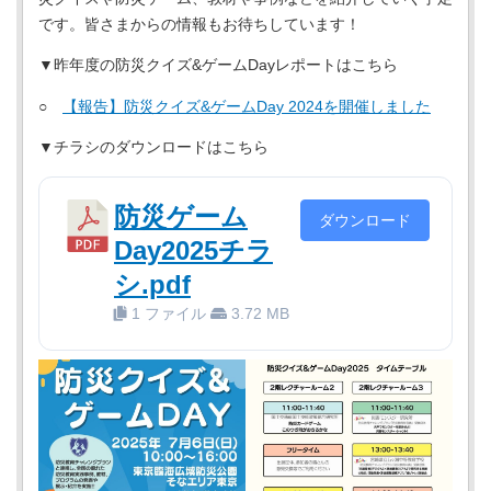
です。皆さまからの情報もお待ちしています！
▼昨年度の防災クイズ&ゲームDayレポートはこちら
○
【報告】防災クイズ&ゲームDay 2024を開催しました
▼チラシのダウンロードはこちら
防災ゲーム
ダウンロード
Day2025チラ
シ.pdf
1 ファイル
3.72 MB