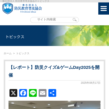
一般社団法人 防災教育普及協会のトピックス
ホーム
>
トピックス
【レポート】防災クイズ&ゲームDay2025を開
催
2025年08月17日
X
Facebook
Line
Email
共
有