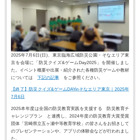
2025年7月6日(日)、東京臨海広域防災公園・そなエリア東
京を会場に「防災クイズ&ゲームDay2025」を開催しまし
た。イベント概要や出展・紹介された各種防災ゲームや教材
については
下記の記事
をご参照ください。
【終了】防災クイズ&ゲームDAYinそなエリア東京｜2025年
7月6日
2025本年度は全国の防災教育実践を支援する 防災教育チ
ャレンジプラン と連携し、2024年度の防災教育大賞受賞
団体「宮崎県立五ヶ瀬中等教育学校」の皆さんをお招きして
のプレゼンテーションや、アプリの体験会などが行われまし
た。