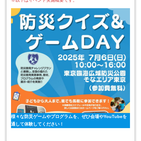
※以下はイベント実施概要です。
様々な防災ゲームやプログラムを、ぜひ会場やYouTubeを
通して体験してください！