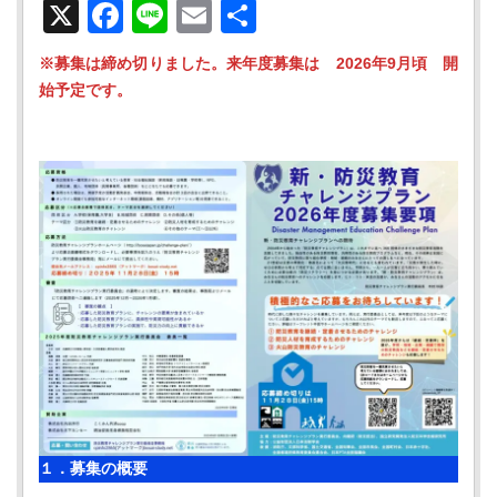
X
Facebook
Line
Email
共
有
※募集は締め切りました。来年度募集は 2026年9月頃 開
始予定です。
１．募集の概要