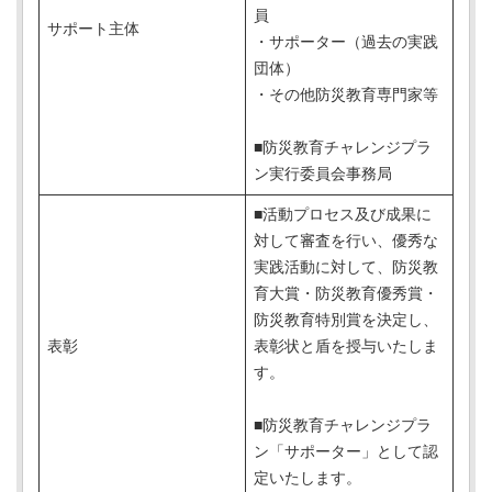
員
サポート主体
・サポーター（過去の実践
団体）
・その他防災教育専門家等
■防災教育チャレンジプラ
ン実行委員会事務局
■活動プロセス及び成果に
対して審査を行い、優秀な
実践活動に対して、防災教
育大賞・防災教育優秀賞・
防災教育特別賞を決定し、
表彰
表彰状と盾を授与いたしま
す。
■防災教育チャレンジプラ
ン「サポーター」として認
定いたします。