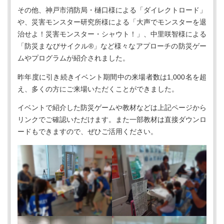
その他、神戸市消防局・樋口様による「ダイレクトロード」
や、災害モンスター研究所様による「大声でモンスターを退
治せよ！災害モンスター・シャウト！」、中里咲智様による
「防災まなびサイクル®︎」など様々なアプローチの防災ゲー
ムやプログラムが紹介されました。
昨年度に引き続きイベント期間中の来場者数は1,000名を超
え、多くの方にご来場いただくことができました。
イベントで紹介した防災ゲームや教材などは上記ページから
リンクでご確認いただけます。また一部教材は直接ダウンロ
ードもできますので、ぜひご活用ください。