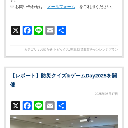
※ お問い合わせは
メールフォーム
をご利用ください。
X
Facebook
Line
Email
共
有
カテゴリ：
お知らせ
,
トピックス
,
募集
,
防災教育チャンレンジプラン
【レポート】防災クイズ&ゲームDay2025を開
催
2025年08月17日
X
Facebook
Line
Email
共
有