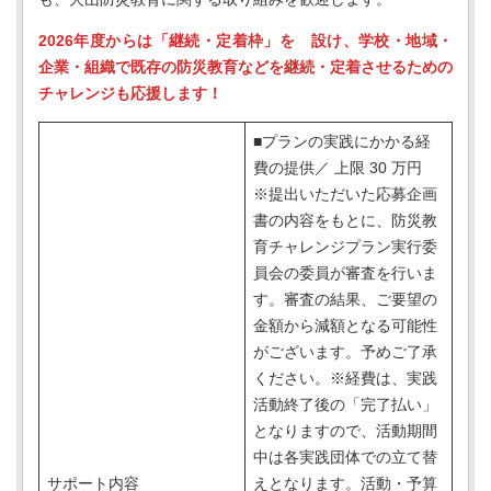
2026年度からは「継続・定着枠」を 設け、学校・地域・
企業・組織で既存の防災教育などを継続・定着させるための
チャレンジも応援します！
■プランの実践にかかる経
費の提供／ 上限 30 万円
※提出いただいた応募企画
書の内容をもとに、防災教
育チャレンジプラン実行委
員会の委員が審査を行いま
す。審査の結果、ご要望の
金額から減額となる可能性
がございます。予めご了承
ください。※経費は、実践
活動終了後の「完了払い」
となりますので、活動期間
中は各実践団体での立て替
サポート内容
えとなります。活動・予算