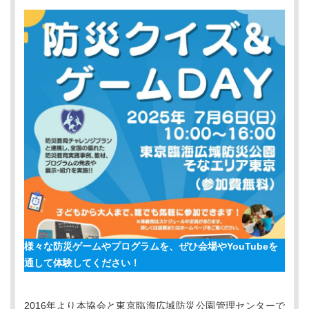
様々な防災ゲームやプログラムを、ぜひ会場やYouTubeを
通して体験してください！
2016年より本協会と東京臨海広域防災公園管理センターで