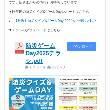
です。皆さまからの情報もお待ちしています！
▼昨年度の防災クイズ&ゲームDayレポートはこちら
○
【報告】防災クイズ&ゲームDay 2024を開催しました
▼チラシのダウンロードはこちら
防災ゲーム
ダウンロード
Day2025チラ
シ.pdf
1 ファイル
3.72 MB