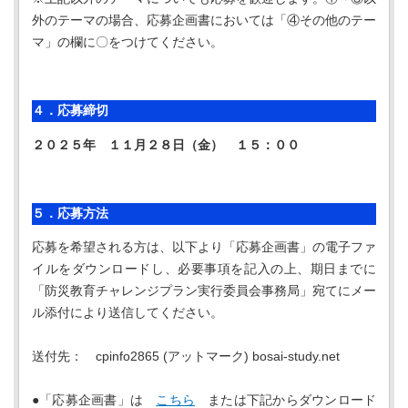
外のテーマの場合、応募企画書においては「④その他のテー
マ」の欄に〇をつけてください。
４．応募締切
２０２５年 １１月２８日（金） １５：００
５．応募方法
応募を希望される方は、以下より「応募企画書」の電子ファ
イルをダウンロードし、必要事項を記入の上、期日までに
「防災教育チャレンジプラン実行委員会事務局」宛てにメー
ル添付により送信してください。
送付先： cpinfo2865 (アットマーク) bosai-study.net
●「応募企画書」は
こちら
または下記からダウンロード