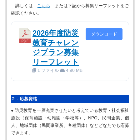
詳しくは
こちら
または下記から募集リーフレットをご
確認ください。
2026年度防災
ダウンロード
教育チャレン
ジプラン募集
リーフレット
1 ファイル
4.90 MB
２．応募資格
● 防災教育を一層充実させたいと考えている教育・社会福祉
施設（保育施設・幼稚園・学校等）、NPO、民間企業、個
人、地域団体（民間事業所、各種団体）などどなたでも応募
できます。