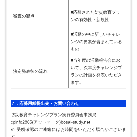
■応募された防災教育プラ
審査の観点
ンの有効性・新規性
■活動の中に新しいチャレ
ンジの要素が含まれている
もの
■当年度の活動報告会にお
いて、次年度チャレンジプ
決定発表後の流れ
ランの計画を発表いただき
ます。
７．応募用紙提出先・お問い合わせ
防災教育チャレンジプラン実行委員会事務局
cpinfo2865(アットマーク)bosai-study.net
※ 受領確認のご連絡にはお時間をいただく場合がございま
す。