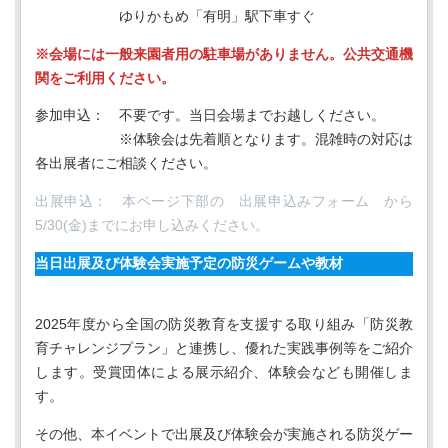
ゆりかもめ「有明」駅下車すぐ
※会場には一般来園者用の駐車場がありません。公共交通機
関をご利用ください。
参加申込： 不要です。当日会場までお越しください。
※体験会は先着順となります。混雑時の対応は
各出展者にご相談ください。
出展申込： 本ページ下部の 出展申込みフォーム から
5/30(金)までにお申し込みください。
当日出展及び体験会実施予定の防災ゲームや教材
2025年度から全国の防災教育を支援する取り組み「防災教
育チャレンジプラン」と連携し、優れた実践事例等をご紹介
します。受賞団体による展示紹介、体験会なども開催しま
す。
その他、本イベントで出展及び体験会が実施される防災ゲー