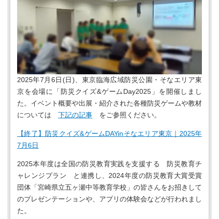
2025年7月6日(日)、東京臨海広域防災公園・そなエリア東
京を会場に「防災クイズ&ゲームDay2025」を開催しまし
た。イベント概要や出展・紹介された各種防災ゲームや教材
については
下記の記事
をご参照ください。
【終了】防災クイズ&ゲームDAYinそなエリア東京｜2025年
7月6日
2025本年度は全国の防災教育実践を支援する 防災教育チ
ャレンジプラン と連携し、2024年度の防災教育大賞受賞
団体「宮崎県立五ヶ瀬中等教育学校」の皆さんをお招きして
のプレゼンテーションや、アプリの体験会などが行われまし
た。