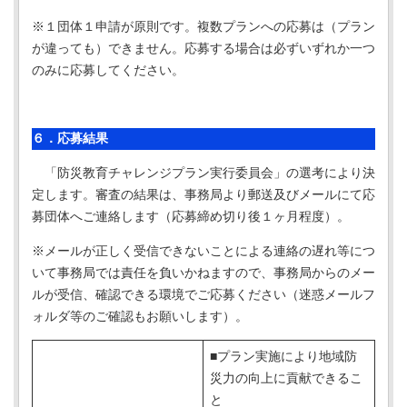
※１団体１申請が原則です。複数プランへの応募は（プラン
が違っても）できません。応募する場合は必ずいずれか一つ
のみに応募してください。
６．応募結果
「防災教育チャレンジプラン実行委員会」の選考により決
定します。審査の結果は、事務局より郵送及びメールにて応
募団体へご連絡します（応募締め切り後１ヶ月程度）。
※メールが正しく受信できないことによる連絡の遅れ等につ
いて事務局では責任を負いかねますので、事務局からのメー
ルが受信、確認できる環境でご応募ください（迷惑メールフ
ォルダ等のご確認もお願いします）。
■プラン実施により地域防
災力の向上に貢献できるこ
と