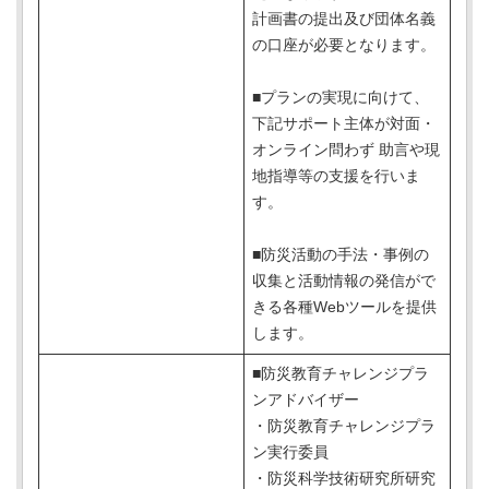
計画書の提出及び団体名義
の口座が必要となります。
■プランの実現に向けて、
下記サポート主体が対面・
オンライン問わず 助言や現
地指導等の支援を行いま
す。
■防災活動の手法・事例の
収集と活動情報の発信がで
きる各種Webツールを提供
します。
■防災教育チャレンジプラ
ンアドバイザー
・防災教育チャレンジプラ
ン実行委員
・防災科学技術研究所研究