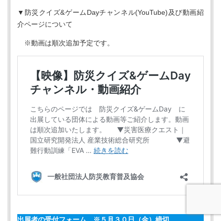
▼防災クイズ&ゲームDayチャンネル(YouTube)及び動画紹
介ページについて
※動画は順次追加予定です。
出展者の受付フォーム
※５月３０日（金）締切