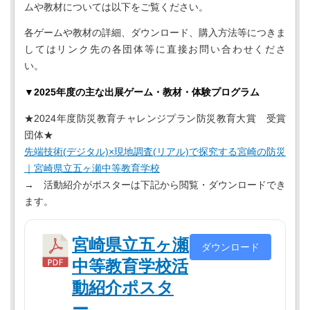
ムや教材については以下をご覧ください。
各ゲームや教材の詳細、ダウンロード、購入方法等につきま
してはリンク先の各団体等に直接お問い合わせくださ
い。
▼2025年度の主な出展ゲーム・教材・体験プログラム
★2024年度防災教育チャレンジプラン防災教育大賞 受賞
団体★
先端技術(デジタル)×現地調査(リアル)で探究する宮崎の防災
｜宮崎県立五ヶ瀬中等教育学校
→ 活動紹介がポスターは下記から閲覧・ダウンロードでき
ます。
宮崎県立五ヶ瀬
ダウンロード
中等教育学校活
動紹介ポスタ
ー