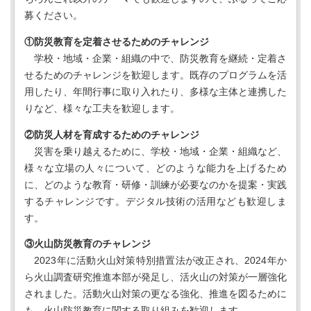
募ください。
①防災教育を定着させるためのチャレンジ
学校・地域・企業・組織の中で、防災教育を継続・定着さ
せるためのチャレンジを歓迎します。既存のプログラムを活
用したり、年間行事に取り入れたり、多様な主体と連携した
りなど、様々な工夫を歓迎します。
②防災人材を育成するためのチャレンジ
災害を乗り越えるために、学校・地域・企業・組織など、
様々な立場の人々について、どのような能力を上げるため
に、どのような教育・研修・訓練が必要なのかを提案・実践
するチャレンジです。デジタル技術の活用なども歓迎しま
す。
③火山防災教育のチャレンジ
2023年に活動火山対策特別措置法が改正され、2024年か
ら火山調査研究推進本部が発足し、活火山の対策が一層強化
されました。活動火山対策の更なる強化、推進を図るために
も、火山防災教育に関する取り組みを歓迎します。