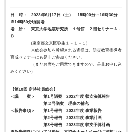
日 時： 2023年6月17日（土） 15時00分～16時30分
※14時50分頃開場
場 所： 東京大学地震研究所 １号館 ２階セミナーＡ．
Ｂ
(東京都文京区弥生１－１－１)
※総会参加を希望される皆様は、防災教育指導者
育成セミナーにも是非ご参加ください。
（まだお席をご用意できますので、是非お申し込
みください）
【第10回 定時社員総会】
＜議 案＞ 第1号議案 2022年度 収支決算報告
第２号議案 理事の補充
＜報告事項＞ 第1号報告 2022年度 事業報告
第2号報告 2023年度 事業計画
第3号報告 2023年度 収支予算計画
※報告資料については後日、本協会ホームページに掲載いた