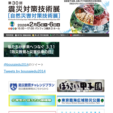
@bousaiedu2014
のツイート
Tweets by bousaiedu2014