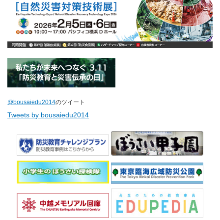
@bousaiedu2014
のツイート
Tweets by bousaiedu2014