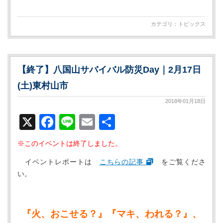
有
カテゴリ：
トピックス
【終了】八国山サバイバル防災Day｜2月17日
(土)東村山市
2018年01月18日
X
Facebook
Line
Email
共
有
※このイベントは終了しました。
イベントレポートは
こちらの記事
をご覧くださ
い。
『火、おこせる？』『マキ、われる？』、