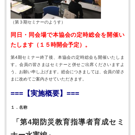
（第３期セミナーのようす）
同日・同会場で本協会の定時総会を開催い
たします（１５時開会予定）。
第4期セミナー終了後、本協会の定時総会も開催いたしま
す。会員の皆さまはセミナーと併せご出席くださいますよ
う、お願い申し上げます。総会につきましては、会員の皆さ
まに改めてご案内させていただきます。
===
【実施概要】
===
１．名称
「第4期防災教育指導者育成セミ
ナー水害編」