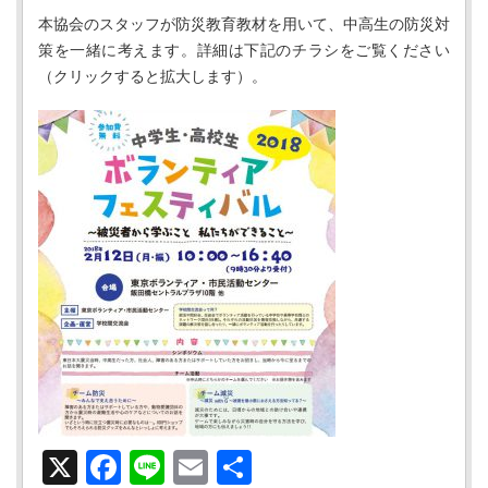
本協会のスタッフが防災教育教材を用いて、中高生の防災対
策を一緒に考えます。詳細は下記のチラシをご覧ください
（クリックすると拡大します）。
X
Facebook
Line
Email
共