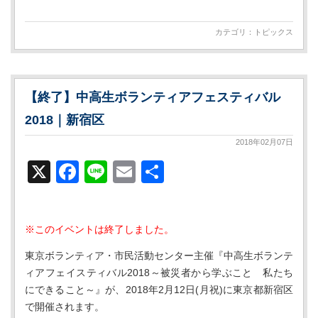
有
カテゴリ：
トピックス
【終了】中高生ボランティアフェスティバル
2018｜新宿区
2018年02月07日
X
Facebook
Line
Email
共
有
※このイベントは終了しました。
東京ボランティア・市民活動センター主催『中高生ボランテ
ィアフェイスティバル2018～被災者から学ぶこと 私たち
にできること～』が、2018年2月12日(月祝)に東京都新宿区
で開催されます。