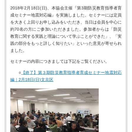
2018年2月18日(日)、本協会主催『第3期防災教育指導者育
成セミナー地震対応編』を実施しました。セミナーには定員
を大きく上回りお申し込みをいただき、当日は会員を中心に
約70名の方にご参加いただきました。参加者からは「防災
教育に関する実践と理論について学ぶことができた」、「実
践の部分をもっと詳しく知りたい」といった意見が寄せられ
ました。
セミナーの内容につきましては下記をご覧ください。
○
【終了】第３期防災教育指導者育成セミナー地震対応
編｜2月18日(日)文京区