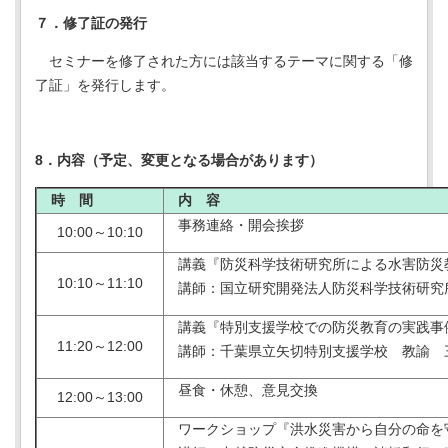
７．修了証の発行
セミナーを修了された方には該当するテーマに関する「修
了証」を発行します。
8．内容（予定、変更となる場合があります）
時 間
内 容
事務連絡・開会挨拶
10:00～10:10
講義『防災科学技術研究所による水害防災教
10:10～11:10
講師：国立研究開発法人防災科学技術研究
講義『特別支援学校での防災教育の実践事例
11:20～12:00
講師：千葉県立矢切特別支援学校 教諭 
昼食・休憩、意見交換
12:00～13:00
ワークショップ『洪水災害から自分の命を