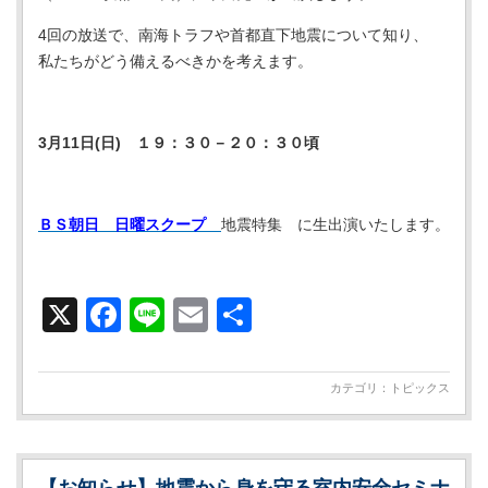
4回の放送で、南海トラフや首都直下地震について知り、
私たちがどう備えるべきかを考えます。
3月11日(日) １９：３０－２０：３０頃
ＢＳ朝日 日曜スクープ
地震特集 に生出演いたします。
X
Facebook
Line
Email
共
有
カテゴリ：
トピックス
【お知らせ】地震から身を守る室内安全セミナ