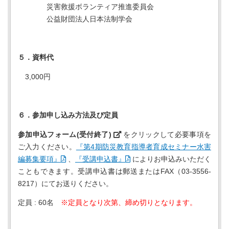
災害救援ボランティア推進委員会
公益財団法人日本法制学会
５．資料代
3,000円
６．参加申し込み方法及び定員
参加申込フォーム(受付終了)
をクリックして必要事項を
ご入力ください。
『第4期防災教育指導者育成セミナー水害
編募集要項』
、
『受講申込書』
によりお申込みいただく
こともできます。受講申込書は郵送またはFAX（03-3556-
8217）にてお送りください。
定員 : 60名
※定員となり次第、締め切りとなります。