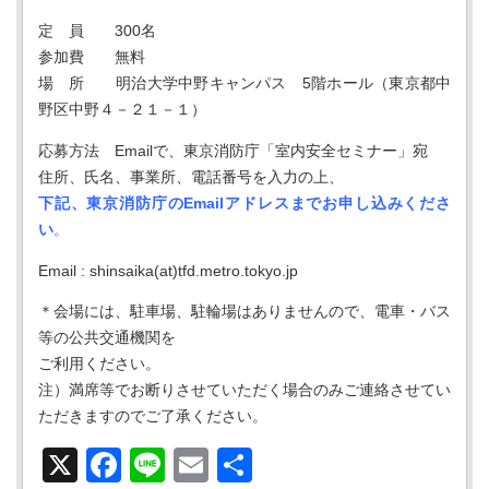
定 員 300名
参加費 無料
場 所 明治大学中野キャンパス 5階ホール（東京都中
野区中野４－２１－１）
応募方法 Emailで、東京消防庁「室内安全セミナー」宛
住所、氏名、事業所、電話番号を入力の上、
下記、東京消防庁のEmailアドレスまでお申し込みくださ
い
。
Email : shinsaika(at)tfd.metro.tokyo.jp
＊会場には、駐車場、駐輪場はありませんので、電車・バス
等の公共交通機関を
ご利用ください。
注）満席等でお断りさせていただく場合のみご連絡させてい
ただきますのでご了承ください。
X
Facebook
Line
Email
共