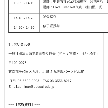
講師：中越防災安全推進機構 諸橋和行 
13:00～14:10
講師：Love Liver Net代表 樋口勲 氏
閉会挨拶
14:10～14:20
修了証授与
14:20～14:30
9．問い合わせ
一般社団法人防災教育普及協会（担当：宮﨑・小野・橋本）
〒102-0073
東京都千代田区九段北1-15-2 九段坂パークビル3F
TEL.03-6822-9903 FAX.03-3556-8217
Email:seminar@bousai-edu.jp
===【広報資料】===