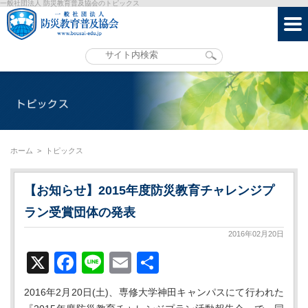
一般社団法人 防災教育普及協会のトピックス
ホーム
>
トピックス
【お知らせ】2015年度防災教育チャレンジプ
ラン受賞団体の発表
2016年02月20日
X
Facebook
Line
Email
共
有
2016年2月20日(土)、専修大学神田キャンパスにて行われた