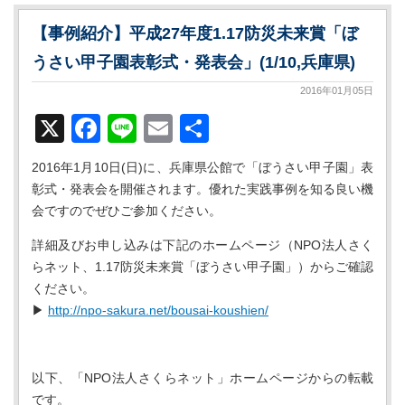
【事例紹介】平成27年度1.17防災未来賞「ぼ
うさい甲子園表彰式・発表会」(1/10,兵庫県)
2016年01月05日
X
Facebook
Line
Email
共
有
2016年1月10日(日)に、兵庫県公館で「ぼうさい甲子園」表
彰式・発表会を開催されます。優れた実践事例を知る良い機
会ですのでぜひご参加ください。
詳細及びお申し込みは下記のホームページ（NPO法人さく
らネット、1.17防災未来賞「ぼうさい甲子園」）からご確認
ください。
▶
http://npo-sakura.net/bousai-koushien/
以下、「NPO法人さくらネット」ホームページからの転載
です。