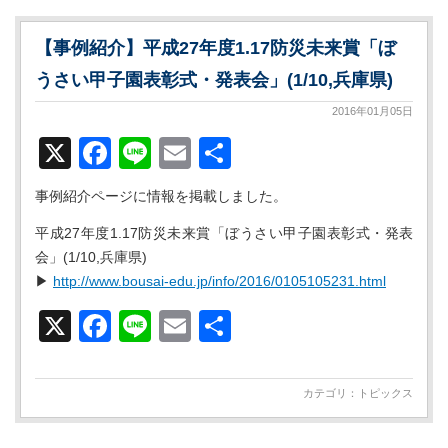
【事例紹介】平成27年度1.17防災未来賞「ぼ
うさい甲子園表彰式・発表会」(1/10,兵庫県)
2016年01月05日
X
Facebook
Line
Email
共
有
事例紹介ページに情報を掲載しました。
平成27年度1.17防災未来賞「ぼうさい甲子園表彰式・発表
会」(1/10,兵庫県)
▶
http://www.bousai-edu.jp/info/2016/0105105231.html
X
Facebook
Line
Email
共
有
カテゴリ：
トピックス