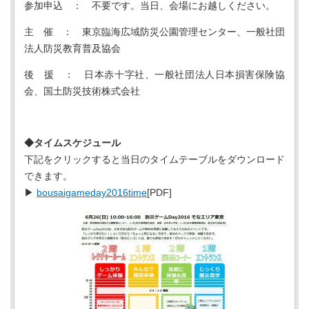
参加申込 ： 不要です。当日、会場にお越しください。
主 催 ： 東京臨海広域防災公園管理センター、一般社団
法人防災教育普及協会
後 援 ： 日本赤十字社、一般社団法人日本損害保険協
会、国土防災技術株式会社
◆タイムスケジュール
下記をクリックすると当日のタイムテーブルをダウンロード
できます。
▶
bousaigameday2016time
[PDF]