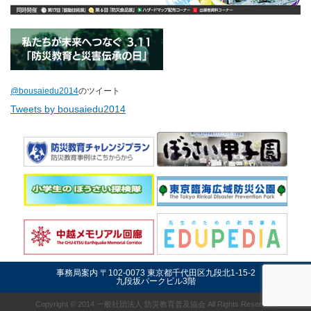
@bousaiedu2014
のツイート
Tweets by bousaiedu2014
事務局案内 〒102-0073 東京都千代田区九段北1-15-2
九段坂パークビル3階
Copyright © 2014 一般社団法人 防災教育普及協会 All Rights Reserved.