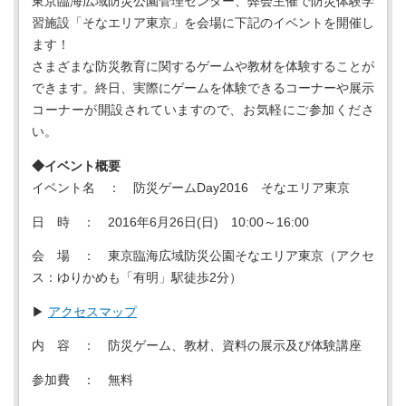
東京臨海広域防災公園管理センター、弊会主催で防災体験学
習施設「そなエリア東京」を会場に下記のイベントを開催し
ます！
さまざまな防災教育に関するゲームや教材を体験することが
できます。終日、実際にゲームを体験できるコーナーや展示
コーナーが開設されていますので、お気軽にご参加くださ
い。
◆イベント概要
イベント名 ： 防災ゲームDay2016 そなエリア東京
日 時 ： 2016年6月26日(日) 10:00～16:00
会 場 ： 東京臨海広域防災公園そなエリア東京（アクセ
ス：ゆりかめも「有明」駅徒歩2分）
▶
アクセスマップ
内 容 ： 防災ゲーム、教材、資料の展示及び体験講座
参加費 ： 無料