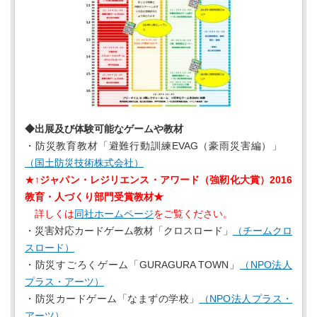
◆出展及び体験可能なゲームや教材
・防災教育教材「避難行動訓練EVAG（豪雨災害編）」
（国土防災技術株式会社）
★↑
ジャパン・レジリエンス・アワード（強靭化大賞）2016
教育・人づくり部門受賞教材★
詳しくは
同社ホームページ
をご覧ください。
・災害対応カードゲーム教材「クロスロード」
（チームクロ
スロード）
・防災すごろくゲーム「GURAGURA TOWN」
（NPO法人
プラス・アーツ）
・防災カードゲーム「なまずの学校」
（NPO法人プラス・
アーツ）